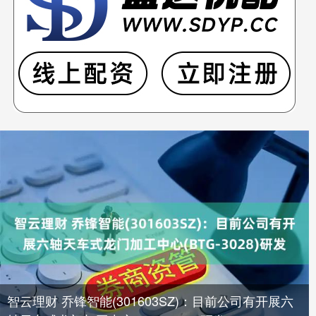
智云理财 乔锋智能(301603SZ)：目前公司有开展六